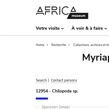
Skip
Skip
to
to
main
search
content
Votre visite
À voir & à faire
Breadcrumb
Home
Recherche
Collections, archives et 
Myria
Search
|
Contact persons
12954 - Chilopoda sp.
Specimen Details