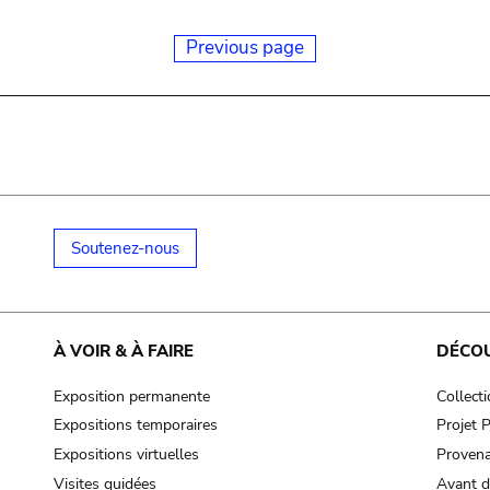
Previous page
Soutenez-nous
À VOIR & À FAIRE
DÉCO
Exposition permanente
Collect
Expositions temporaires
Projet
Expositions virtuelles
Provena
Visites guidées
Avant d