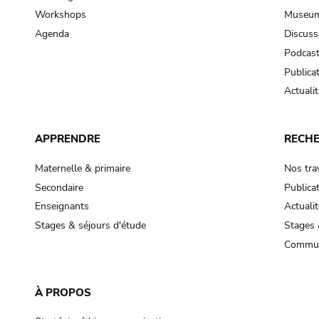
Workshops
Museum
Agenda
Discuss
Podcas
Publica
Actualit
APPRENDRE
RECH
Maternelle & primaire
Nos tra
Secondaire
Publica
Enseignants
Actualit
Stages & séjours d'étude
Stages 
Commun
À PROPOS