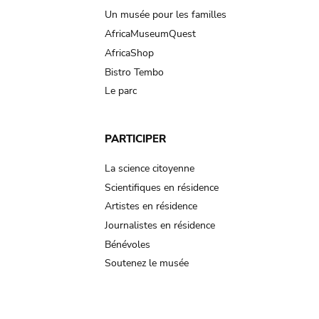
Un musée pour les familles
AfricaMuseumQuest
AfricaShop
Bistro Tembo
Le parc
PARTICIPER
La science citoyenne
Scientifiques en résidence
Artistes en résidence
Journalistes en résidence
Bénévoles
Soutenez le musée