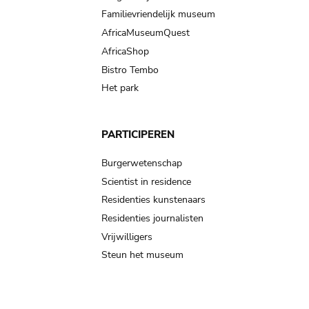
Familievriendelijk museum
AfricaMuseumQuest
AfricaShop
Bistro Tembo
Het park
PARTICIPEREN
Burgerwetenschap
Scientist in residence
Residenties kunstenaars
Residenties journalisten
Vrijwilligers
Steun het museum