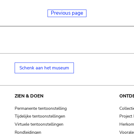
Previous page
Schenk aan het museum
ZIEN & DOEN
ONTD
Permanente tentoonstelling
Collecti
Tijdelijke tentoonstellingen
Projec
Virtuele tentoonstellingen
Herkoms
Rondleidingen
Voorale