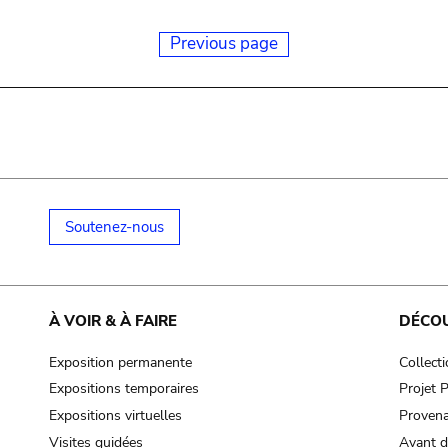
Previous page
Soutenez-nous
À VOIR & À FAIRE
DÉCO
Exposition permanente
Collect
Expositions temporaires
Projet
Expositions virtuelles
Provena
Visites guidées
Avant d