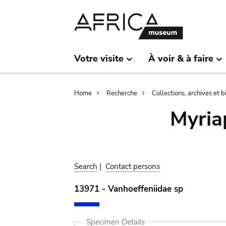
Skip
Skip
to
to
main
search
content
Votre visite
À voir & à faire
Breadcrumb
Home
Recherche
Collections, archives et 
Myria
Search
|
Contact persons
13971 - Vanhoeffeniidae sp
Specimen Details