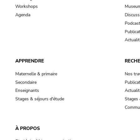
Workshops
Museum
Agenda
Discuss
Podcas
Publica
Actualit
APPRENDRE
RECH
Maternelle & primaire
Nos tra
Secondaire
Publica
Enseignants
Actualit
Stages & séjours d'étude
Stages 
Commun
À PROPOS