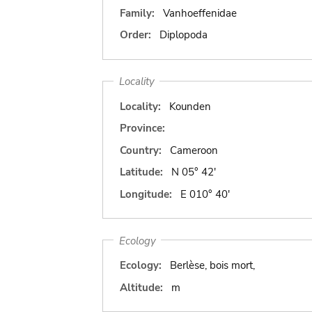
Family:
Vanhoeffenidae
Order:
Diplopoda
Locality
Locality:
Kounden
Province:
Country:
Cameroon
Latitude:
N 05° 42'
Longitude:
E 010° 40'
Ecology
Ecology:
Berlèse, bois mort,
Altitude:
m