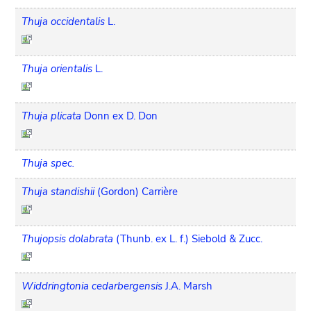
Thuja occidentalis
L.
Thuja orientalis
L.
Thuja plicata
Donn ex D. Don
Thuja spec.
Thuja standishii
(Gordon) Carrière
Thujopsis dolabrata
(Thunb. ex L. f.) Siebold & Zucc.
Widdringtonia cedarbergensis
J.A. Marsh