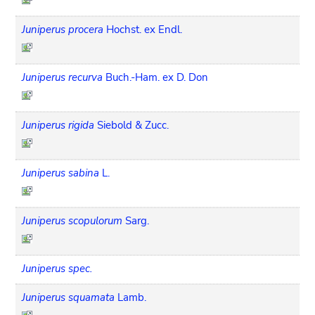
Juniperus procera
Hochst. ex Endl.
Juniperus recurva
Buch.-Ham. ex D. Don
Juniperus rigida
Siebold & Zucc.
Juniperus sabina
L.
Juniperus scopulorum
Sarg.
Juniperus spec.
Juniperus squamata
Lamb.