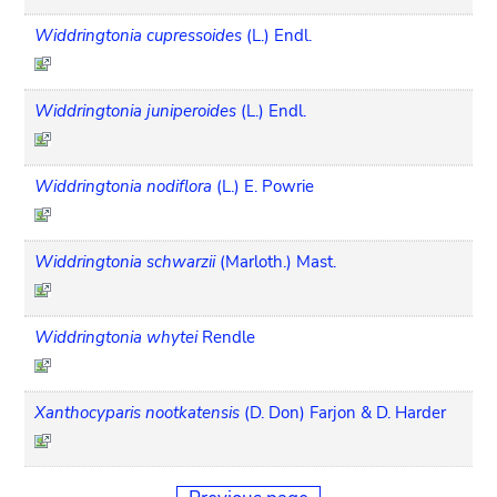
Widdringtonia cupressoides
(L.) Endl.
Widdringtonia juniperoides
(L.) Endl.
Widdringtonia nodiflora
(L.) E. Powrie
Widdringtonia schwarzii
(Marloth.) Mast.
Widdringtonia whytei
Rendle
Xanthocyparis nootkatensis
(D. Don) Farjon & D. Harder