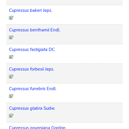
Cupressus bakeri
Jeps.
Cupressus benthamii
Endl.
Cupressus fastigiata
DC.
Cupressus forbesii
Jeps.
Cupressus funebris
Endl.
Cupressus glabra
Sudw.
Cupressus goveniana
Gordon