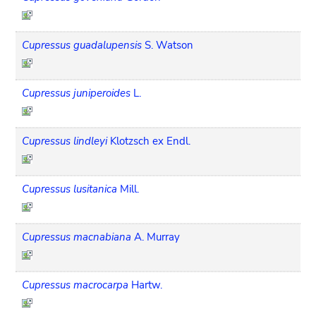
Cupressus guadalupensis
S. Watson
Cupressus juniperoides
L.
Cupressus lindleyi
Klotzsch ex Endl.
Cupressus lusitanica
Mill.
Cupressus macnabiana
A. Murray
Cupressus macrocarpa
Hartw.