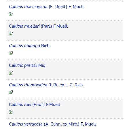
Callitris macleayana
(F. Muell.) F. Muell.
Callitris muelleri
(Parl.) F.Muell.
Callitris oblonga
Rich.
Callitris preissii
Miq.
Callitris rhomboidea
R. Br. ex L. C. Rich.
Callitris roei
(Endl.) F.Muell.
Callitris verrucosa
(A. Cunn. ex Mirb.) F. Muell.