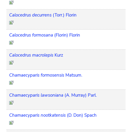
Calocedrus decurrens
(Torr.) Florin
Calocedrus formosana
(Florin) Florin
Calocedrus macrolepis
Kurz
Chamaecyparis formosensis
Matsum.
Chamaecyparis lawsoniana
(A. Murray) Parl.
Chamaecyparis nootkatensis
(D. Don) Spach