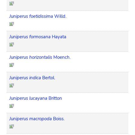
Juniperus foetidissima
Willd.
Juniperus formosana
Hayata
Juniperus horizontalis
Moench.
Juniperus indica
Bertol.
Juniperus lucayana
Britton
Juniperus macropoda
Boiss.