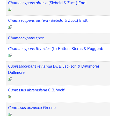
Chamaecyparis obtusa
(Siebold & Zucc.) Endl.
Chamaecyparis pisifera
(Siebold & Zucc.) Endl.
Chamaecyparis spec.
Chamaecyparis thyoides
(L.) Britton, Sterns & Poggenb.
Cupressocyparis leylandii
(A. B. Jackson & Dallimore)
Dallimore
Cupressus abramsiana
C.B. Wolf
Cupressus arizonica
Greene