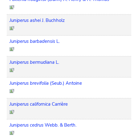
Juniperus ashei
J. Buchholz
Juniperus barbadensis
L.
Juniperus bermudiana
L.
Juniperus brevifolia
(Seub.) Antoine
Juniperus californica
Carrière
Juniperus cedrus
Webb. & Berth.