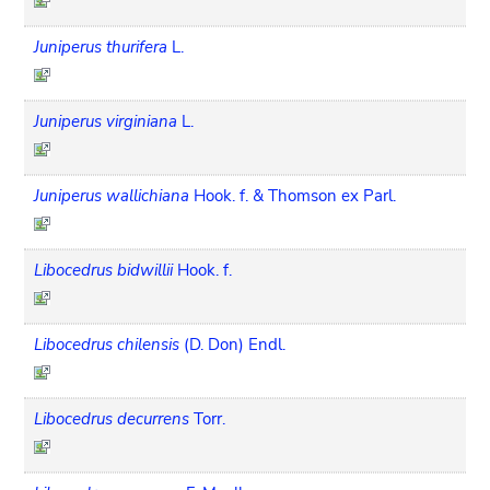
Juniperus thurifera
L.
Juniperus virginiana
L.
Juniperus wallichiana
Hook. f. & Thomson ex Parl.
Libocedrus bidwillii
Hook. f.
Libocedrus chilensis
(D. Don) Endl.
Libocedrus decurrens
Torr.