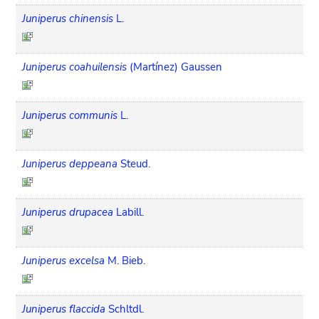
Juniperus chinensis
L.
Juniperus coahuilensis
(Martínez) Gaussen
Juniperus communis
L.
Juniperus deppeana
Steud.
Juniperus drupacea
Labill.
Juniperus excelsa
M. Bieb.
Juniperus flaccida
Schltdl.