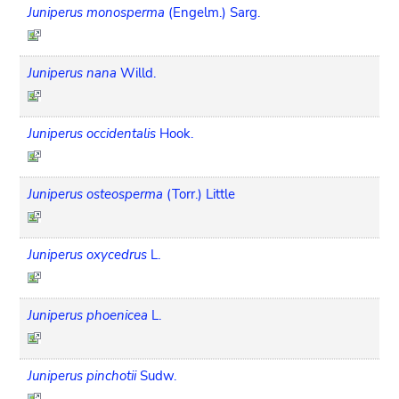
Juniperus monosperma
(Engelm.) Sarg.
Juniperus nana
Willd.
Juniperus occidentalis
Hook.
Juniperus osteosperma
(Torr.) Little
Juniperus oxycedrus
L.
Juniperus phoenicea
L.
Juniperus pinchotii
Sudw.