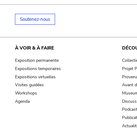
Soutenez-nous
À VOIR & À FAIRE
DÉCO
Exposition permanente
Collect
Expositions temporaires
Projet
Expositions virtuelles
Provena
Visites guidées
Avant d
Workshops
Museum
Agenda
Discuss
Podcas
Publica
Actualit