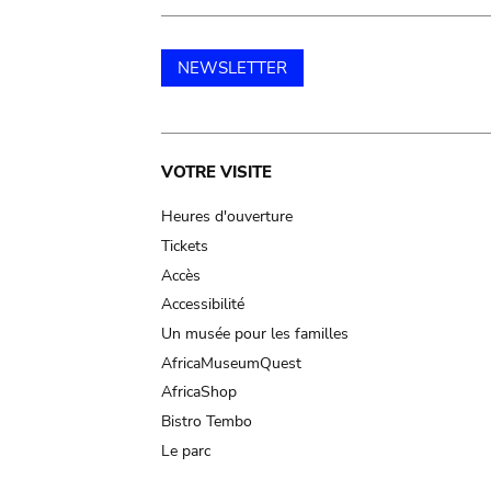
NEWSLETTER
Main
VOTRE VISITE
navigation
Heures d'ouverture
Tickets
Accès
Accessibilité
Un musée pour les familles
AfricaMuseumQuest
AfricaShop
Bistro Tembo
Le parc