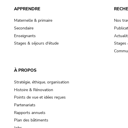
APPRENDRE
RECH
Maternelle & primaire
Nos tra
Secondaire
Publica
Enseignants
Actualit
Stages & séjours d'étude
Stages 
Commun
À PROPOS
Stratégie, éthique, organisation
Histoire & Rénovation
Points de vue et idées reçues
Partenariats
Rapports annuels
Plan des bâtiments
Jobs