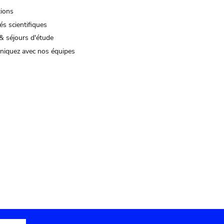
tions
és scientifiques
& séjours d'étude
iquez avec nos équipes