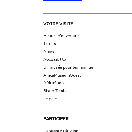
Main
VOTRE VISITE
navigation
Heures d'ouverture
Tickets
Accès
Accessibilité
Un musée pour les familles
AfricaMuseumQuest
AfricaShop
Bistro Tembo
Le parc
PARTICIPER
La science citoyenne