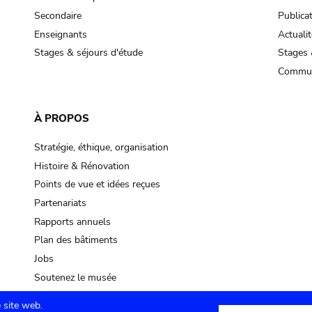
Secondaire
Publica
Enseignants
Actualit
Stages & séjours d'étude
Stages 
Commun
À PROPOS
Stratégie, éthique, organisation
Histoire & Rénovation
Points de vue et idées reçues
Partenariats
Rapports annuels
Plan des bâtiments
Jobs
Soutenez le musée
 site web.