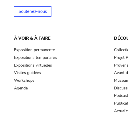
Soutenez-nous
À VOIR & À FAIRE
DÉCO
Exposition permanente
Collect
Expositions temporaires
Projet
Expositions virtuelles
Provena
Visites guidées
Avant d
Workshops
Museum
Agenda
Discuss
Podcas
Publica
Actualit