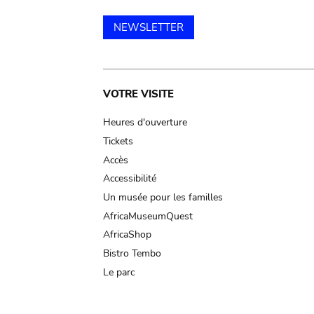
NEWSLETTER
Main
VOTRE VISITE
navigation
Heures d'ouverture
Tickets
Accès
Accessibilité
Un musée pour les familles
AfricaMuseumQuest
AfricaShop
Bistro Tembo
Le parc