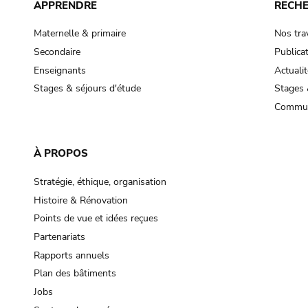
APPRENDRE
RECH
Maternelle & primaire
Nos tra
Secondaire
Publica
Enseignants
Actualit
Stages & séjours d'étude
Stages 
Commun
À PROPOS
Stratégie, éthique, organisation
Histoire & Rénovation
Points de vue et idées reçues
Partenariats
Rapports annuels
Plan des bâtiments
Jobs