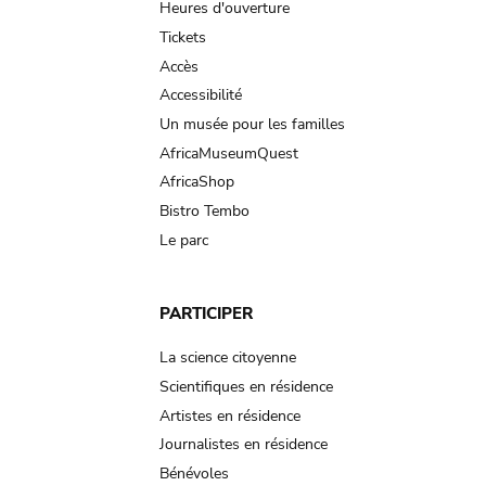
navigation
Heures d'ouverture
Tickets
Accès
Accessibilité
Un musée pour les familles
AfricaMuseumQuest
AfricaShop
Bistro Tembo
Le parc
PARTICIPER
La science citoyenne
Scientifiques en résidence
Artistes en résidence
Journalistes en résidence
Bénévoles