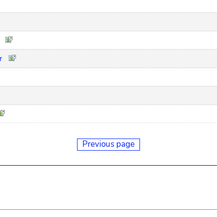
r
Previous page