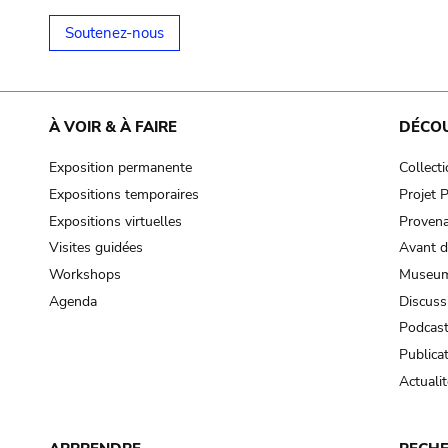
Soutenez-nous
À VOIR & À FAIRE
DÉCO
Exposition permanente
Collect
Expositions temporaires
Projet
Expositions virtuelles
Provena
Visites guidées
Avant d
Workshops
Museum
Agenda
Discuss
Podcas
Publica
Actualit