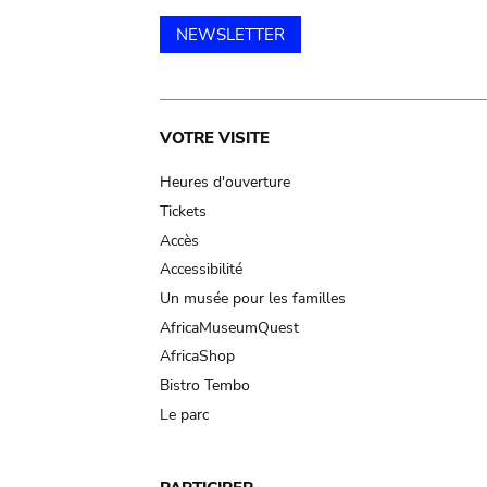
NEWSLETTER
Main
VOTRE VISITE
navigation
Heures d'ouverture
Tickets
Accès
Accessibilité
Un musée pour les familles
AfricaMuseumQuest
AfricaShop
Bistro Tembo
Le parc