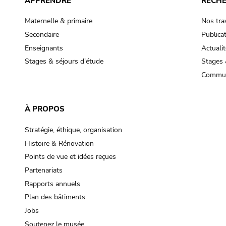
APPRENDRE
RECH
Maternelle & primaire
Nos tra
Secondaire
Publica
Enseignants
Actualit
Stages & séjours d'étude
Stages 
Commun
À PROPOS
Stratégie, éthique, organisation
Histoire & Rénovation
Points de vue et idées reçues
Partenariats
Rapports annuels
Plan des bâtiments
Jobs
Soutenez le musée