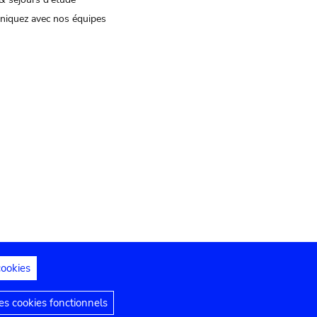
iquez avec nos équipes
cookies
s juridiques
Déclaration d'accessibilité
s cookies fonctionnels