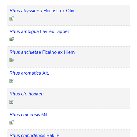
Rhus abyssinica
Hochst. ex Oliv.
Rhus ambigua
Lav. ex Dippel
Rhus anchietae
Ficalho ex Hiern
Rhus aromatica
Ait.
Rhus cfr. hookeri
Rhus chinensis
Mill.
Rhus chirindensis
Bak. F.