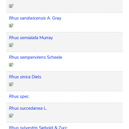
Rhus sandwicensis
A. Gray
Rhus semialata
Murray
Rhus sempervirens
Scheele
Rhus sinica
Diels
Rhus spec.
Rhus succedanea
L.
Rhus sylvestris
Siebold & Zucc.