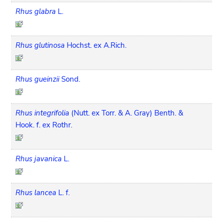
Rhus glabra
L.
Rhus glutinosa
Hochst. ex A.Rich.
Rhus gueinzii
Sond.
Rhus integrifolia
(Nutt. ex Torr. & A. Gray) Benth. &
Hook. f. ex Rothr.
Rhus javanica
L.
Rhus lancea
L. f.