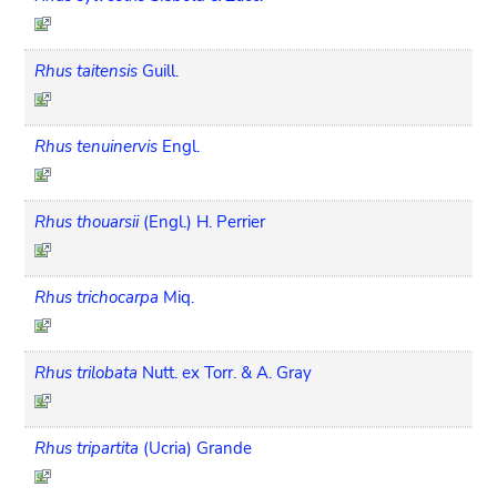
Rhus taitensis
Guill.
Rhus tenuinervis
Engl.
Rhus thouarsii
(Engl.) H. Perrier
Rhus trichocarpa
Miq.
Rhus trilobata
Nutt. ex Torr. & A. Gray
Rhus tripartita
(Ucria) Grande