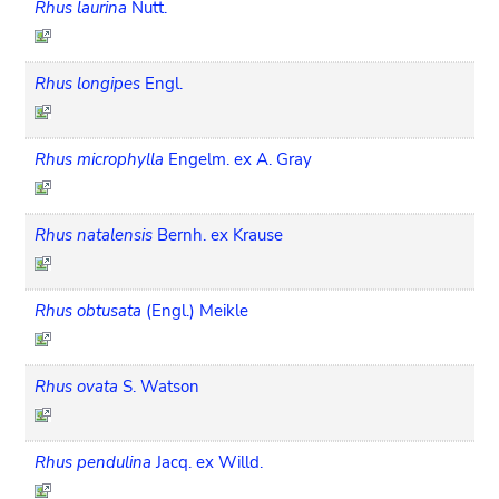
Rhus laurina
Nutt.
Rhus longipes
Engl.
Rhus microphylla
Engelm. ex A. Gray
Rhus natalensis
Bernh. ex Krause
Rhus obtusata
(Engl.) Meikle
Rhus ovata
S. Watson
Rhus pendulina
Jacq. ex Willd.