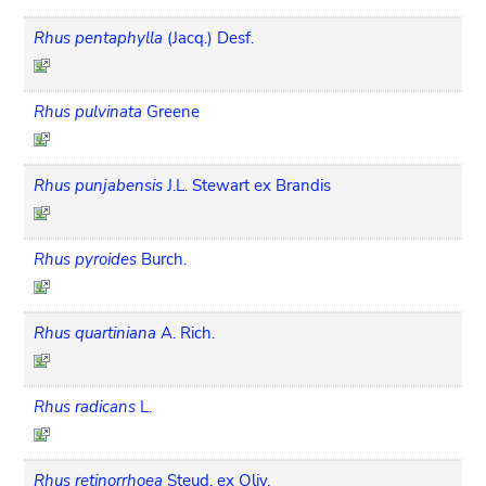
Rhus pentaphylla
(Jacq.) Desf.
Rhus pulvinata
Greene
Rhus punjabensis
J.L. Stewart ex Brandis
Rhus pyroides
Burch.
Rhus quartiniana
A. Rich.
Rhus radicans
L.
Rhus retinorrhoea
Steud. ex Oliv.