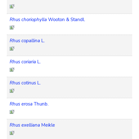
Rhus choriophylla
Wooton & Standl.
Rhus copallina
L.
Rhus coriaria
L.
Rhus cotinus
L.
Rhus erosa
Thunb.
Rhus exelliana
Meikle