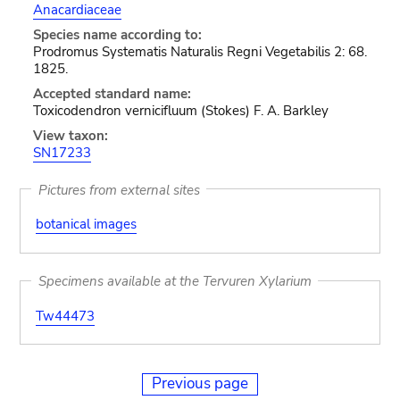
Anacardiaceae
Species name according to:
Prodromus Systematis Naturalis Regni Vegetabilis 2: 68.
1825.
Accepted standard name:
Toxicodendron vernicifluum (Stokes) F. A. Barkley
View taxon:
SN17233
Pictures from external sites
botanical images
Specimens available at the Tervuren Xylarium
Tw44473
Previous page