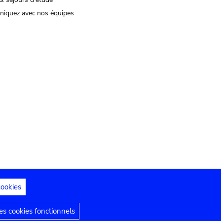
iquez avec nos équipes
cookies
s juridiques
Déclaration d'accessibilité
s cookies fonctionnels