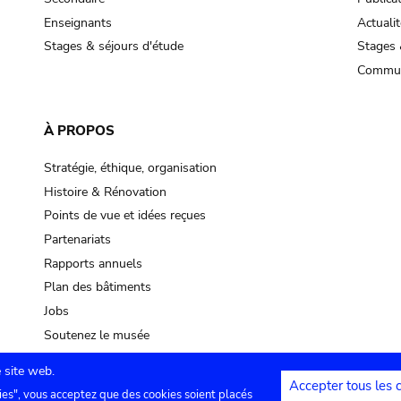
Enseignants
Actualit
Stages & séjours d'étude
Stages 
Commun
À PROPOS
Stratégie, éthique, organisation
Histoire & Rénovation
Points de vue et idées reçues
Partenariats
Rapports annuels
Plan des bâtiments
Jobs
Soutenez le musée
 site web.
Accepter tous les 
ies", vous acceptez que des cookies soient placés