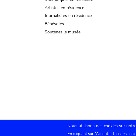
Artistes en résidence
Journalistes en résidence
Bénévoles
Soutenez le musée
Nous utilisons des cookies sur notre
En cliquant sur "Accepter tous les cook