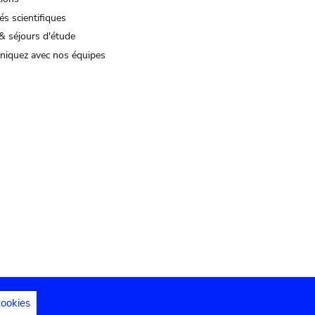
és scientifiques
& séjours d'étude
iquez avec nos équipes
cookies