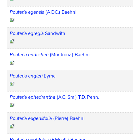
Pouteria egensis
(A.DC.) Baehni
Pouteria egregia
Sandwith
Pouteria endlicheri
(Montrouz.) Baehni
Pouteria engleri
Eyma
Pouteria ephedrantha
(A.C. Sm.) T.D. Penn.
Pouteria eugeniifolia
(Pierre) Baehni
Pouteria euphlebia
(F.Muell.) Baehni