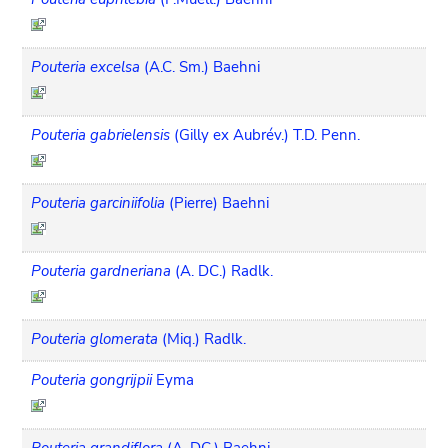
Pouteria excelsa
(A.C. Sm.) Baehni
Pouteria gabrielensis
(Gilly ex Aubrév.) T.D. Penn.
Pouteria garciniifolia
(Pierre) Baehni
Pouteria gardneriana
(A. DC.) Radlk.
Pouteria glomerata
(Miq.) Radlk.
Pouteria gongrijpii
Eyma
Pouteria grandiflora
(A. DC.) Baehni