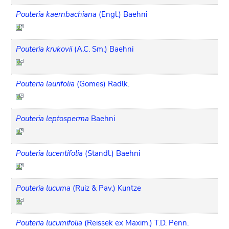
Pouteria kaernbachiana
(Engl.) Baehni
Pouteria krukovii
(A.C. Sm.) Baehni
Pouteria laurifolia
(Gomes) Radlk.
Pouteria leptosperma
Baehni
Pouteria lucentifolia
(Standl.) Baehni
Pouteria lucuma
(Ruiz & Pav.) Kuntze
Pouteria lucumifolia
(Reissek ex Maxim.) T.D. Penn.