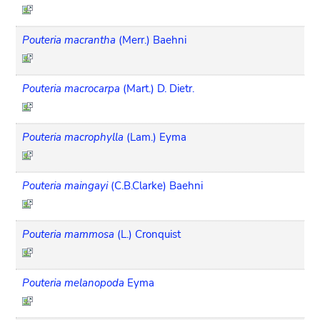
Pouteria macrantha
(Merr.) Baehni
Pouteria macrocarpa
(Mart.) D. Dietr.
Pouteria macrophylla
(Lam.) Eyma
Pouteria maingayi
(C.B.Clarke) Baehni
Pouteria mammosa
(L.) Cronquist
Pouteria melanopoda
Eyma