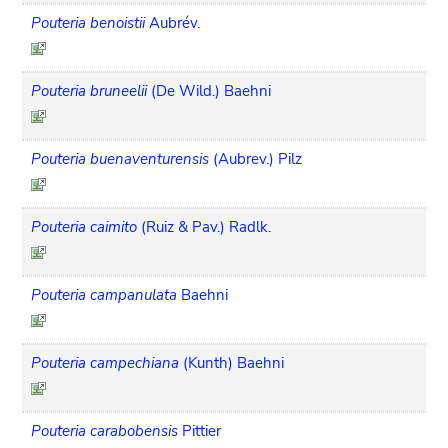
Pouteria benoistii
Aubrév.
Pouteria bruneelii
(De Wild.) Baehni
Pouteria buenaventurensis
(Aubrev.) Pilz
Pouteria caimito
(Ruiz & Pav.) Radlk.
Pouteria campanulata
Baehni
Pouteria campechiana
(Kunth) Baehni
Pouteria carabobensis
Pittier