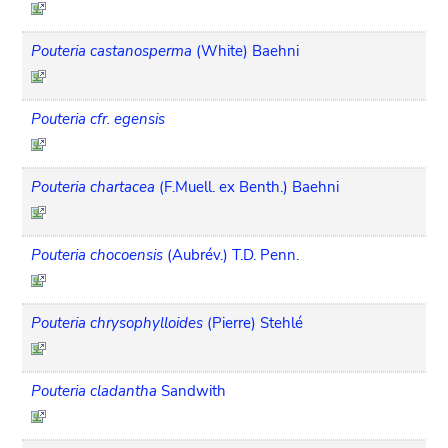
Pouteria castanosperma
(White) Baehni
Pouteria cfr. egensis
Pouteria chartacea
(F.Muell. ex Benth.) Baehni
Pouteria chocoensis
(Aubrév.) T.D. Penn.
Pouteria chrysophylloides
(Pierre) Stehlé
Pouteria cladantha
Sandwith