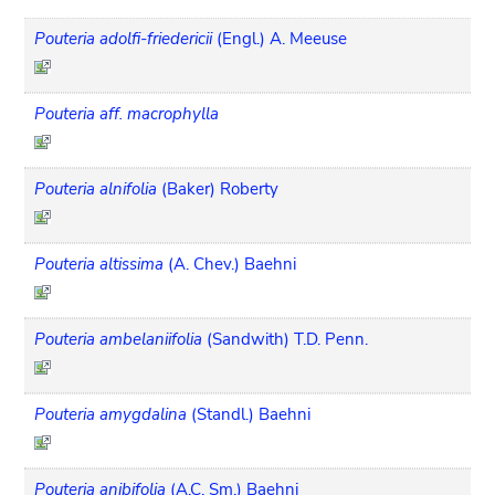
Pouteria adolfi-friedericii
(Engl.) A. Meeuse
Pouteria aff. macrophylla
Pouteria alnifolia
(Baker) Roberty
Pouteria altissima
(A. Chev.) Baehni
Pouteria ambelaniifolia
(Sandwith) T.D. Penn.
Pouteria amygdalina
(Standl.) Baehni
Pouteria anibifolia
(A.C. Sm.) Baehni