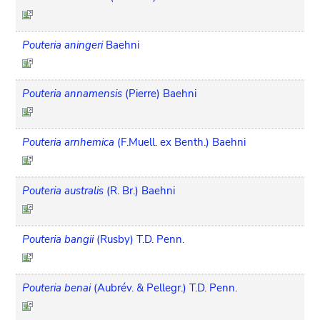
Pouteria aningeri
Baehni
Pouteria annamensis
(Pierre) Baehni
Pouteria arnhemica
(F.Muell. ex Benth.) Baehni
Pouteria australis
(R. Br.) Baehni
Pouteria bangii
(Rusby) T.D. Penn.
Pouteria benai
(Aubrév. & Pellegr.) T.D. Penn.