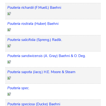
Pouteria richardii
(F.Muell.) Baehni
Pouteria rostrata
(Huber) Baehni
Pouteria salicifolia
(Spreng.) Radlk.
Pouteria sandwicensis
(A. Gray) Baehni & O. Deg.
Pouteria sapota
(Jacq.) H.E. Moore & Stearn
Pouteria spec.
Pouteria speciosa
(Ducke) Baehni