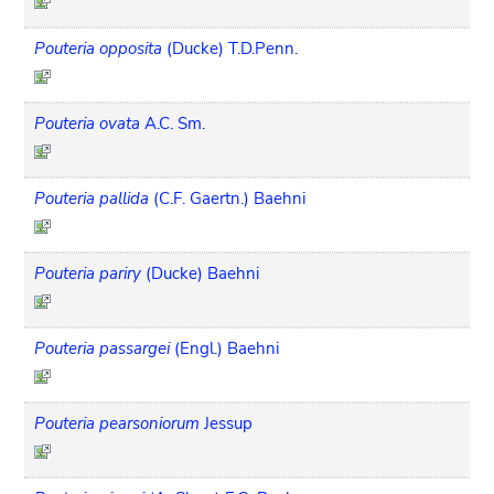
Pouteria opposita
(Ducke) T.D.Penn.
Pouteria ovata
A.C. Sm.
Pouteria pallida
(C.F. Gaertn.) Baehni
Pouteria pariry
(Ducke) Baehni
Pouteria passargei
(Engl.) Baehni
Pouteria pearsoniorum
Jessup