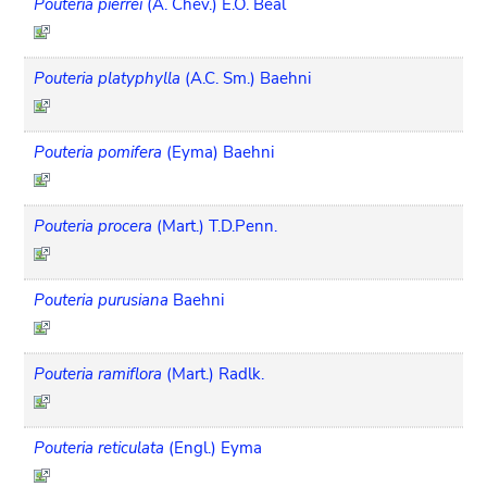
Pouteria pierrei
(A. Chev.) E.O. Beal
Pouteria platyphylla
(A.C. Sm.) Baehni
Pouteria pomifera
(Eyma) Baehni
Pouteria procera
(Mart.) T.D.Penn.
Pouteria purusiana
Baehni
Pouteria ramiflora
(Mart.) Radlk.
Pouteria reticulata
(Engl.) Eyma