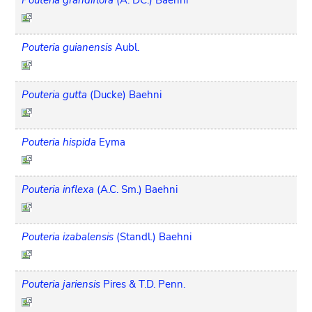
Pouteria guianensis
Aubl.
Pouteria gutta
(Ducke) Baehni
Pouteria hispida
Eyma
Pouteria inflexa
(A.C. Sm.) Baehni
Pouteria izabalensis
(Standl.) Baehni
Pouteria jariensis
Pires & T.D. Penn.