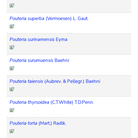
Pouteria superba
(Vermoesen) L. Gaut.
Pouteria surinamensis
Eyma
Pouteria surumuensis
Baehni
Pouteria taiensis
(Aubrev. & Pellegr.) Baehni
Pouteria thyrsoidea
(C.T.White) T.D.Penn.
Pouteria torta
(Mart.) Radlk.