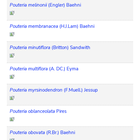
Pouteria melinonii
(Engler) Baehni
Pouteria membranacea
(H.J.Lam) Baehni
Pouteria minutiflora
(Britton) Sandwith
Pouteria multiflora
(A. DC.) Eyma
Pouteria myrsinodendron
(F.Muell.) Jessup
Pouteria oblanceolata
Pires
Pouteria obovata
(R.Br.) Baehni