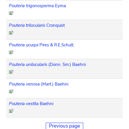
Pouteria trigonosperma
Eyma
Pouteria trilocularis
Cronquist
Pouteria ucuqui
Pires & R.E.Schult.
Pouteria unilocularis
(Donn. Sm.) Baehni
Pouteria venosa
(Mart.) Baehni
Pouteria vestita
Baehni
Previous page