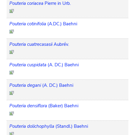
Pouteria coriacea
Pierre in Urb.
Pouteria cotinifolia
(A.DC.) Baehni
Pouteria cuatrecasasii
Aubrév.
Pouteria cuspidata
(A. DC.) Baehni
Pouteria degani
(A. DC.) Baehni
Pouteria densiflora
(Baker) Baehni
Pouteria dolichophylla
(Standl.) Baehni