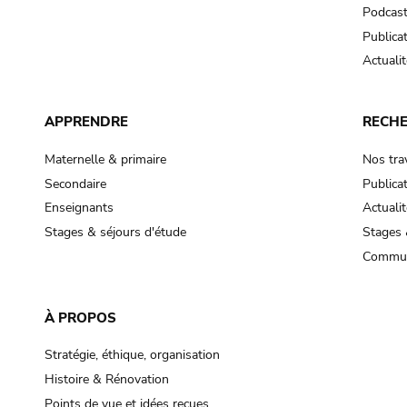
Podcas
Publica
Actualit
APPRENDRE
RECH
Maternelle & primaire
Nos tra
Secondaire
Publica
Enseignants
Actualit
Stages & séjours d'étude
Stages 
Commun
À PROPOS
Stratégie, éthique, organisation
Histoire & Rénovation
Points de vue et idées reçues