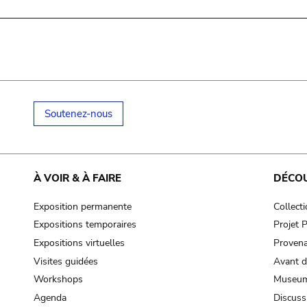
Soutenez-nous
À VOIR & À FAIRE
DÉCO
Exposition permanente
Collect
Expositions temporaires
Projet
Expositions virtuelles
Provena
Visites guidées
Avant d
Workshops
Museum
Agenda
Discuss