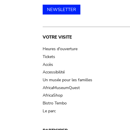
NEWSLETTER
Main
VOTRE VISITE
navigation
Heures d'ouverture
Tickets
Accès
Accessibilité
Un musée pour les familles
AfricaMuseumQuest
AfricaShop
Bistro Tembo
Le parc