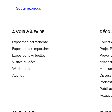
Soutenez-nous
À VOIR & À FAIRE
DÉCO
Exposition permanente
Collect
Expositions temporaires
Projet
Expositions virtuelles
Provena
Visites guidées
Avant d
Workshops
Museum
Agenda
Discuss
Podcas
Publica
Actualit