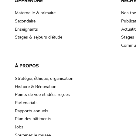
APPRENDRE
RECH
Maternelle & primaire
Nos tra
Secondaire
Publica
Enseignants
Actualit
Stages & séjours d'étude
Stages 
Commun
À PROPOS
Stratégie, éthique, organisation
Histoire & Rénovation
Points de vue et idées reçues
Partenariats
Rapports annuels
Plan des bâtiments
Jobs
Soutenez le musée