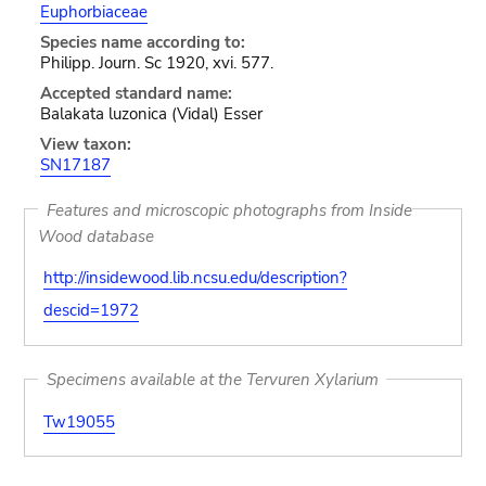
Euphorbiaceae
Species name according to:
Philipp. Journ. Sc 1920, xvi. 577.
Accepted standard name:
Balakata luzonica (Vidal) Esser
View taxon:
SN17187
Features and microscopic photographs from Inside
Wood database
http://insidewood.lib.ncsu.edu/description?
descid=1972
Specimens available at the Tervuren Xylarium
Tw19055