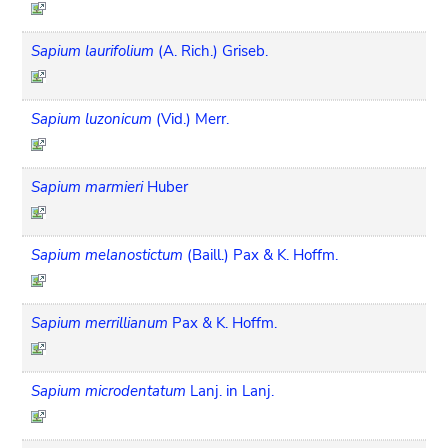
Sapium laurifolium
(A. Rich.) Griseb.
Sapium luzonicum
(Vid.) Merr.
Sapium marmieri
Huber
Sapium melanostictum
(Baill.) Pax & K. Hoffm.
Sapium merrillianum
Pax & K. Hoffm.
Sapium microdentatum
Lanj. in Lanj.