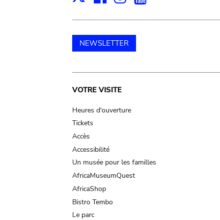
NEWSLETTER
Main
VOTRE VISITE
navigation
Heures d'ouverture
Tickets
Accès
Accessibilité
Un musée pour les familles
AfricaMuseumQuest
AfricaShop
Bistro Tembo
Le parc