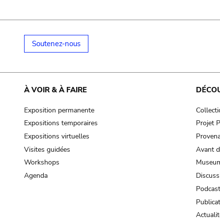
Soutenez-nous
À VOIR & À FAIRE
DÉCO
Exposition permanente
Collect
Expositions temporaires
Projet
Expositions virtuelles
Provena
Visites guidées
Avant d
Workshops
Museum
Agenda
Discuss
Podcas
Publica
Actualit