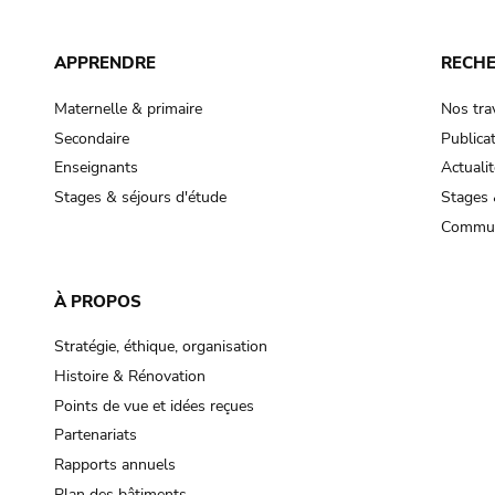
APPRENDRE
RECH
Maternelle & primaire
Nos tra
Secondaire
Publica
Enseignants
Actualit
Stages & séjours d'étude
Stages 
Commun
À PROPOS
Stratégie, éthique, organisation
Histoire & Rénovation
Points de vue et idées reçues
Partenariats
Rapports annuels
Plan des bâtiments