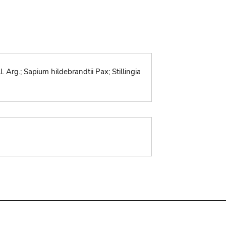
 Arg.; Sapium hildebrandtii Pax; Stillingia