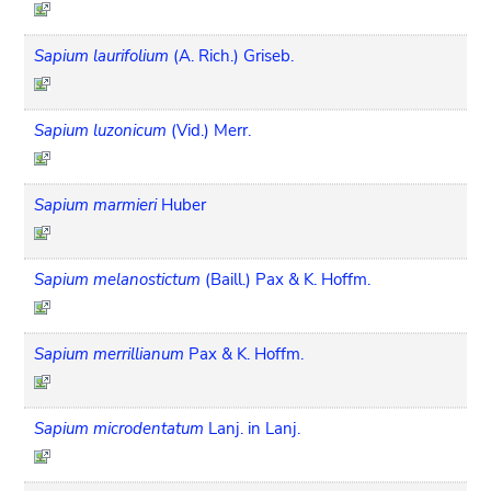
Sapium laurifolium
(A. Rich.) Griseb.
Sapium luzonicum
(Vid.) Merr.
Sapium marmieri
Huber
Sapium melanostictum
(Baill.) Pax & K. Hoffm.
Sapium merrillianum
Pax & K. Hoffm.
Sapium microdentatum
Lanj. in Lanj.