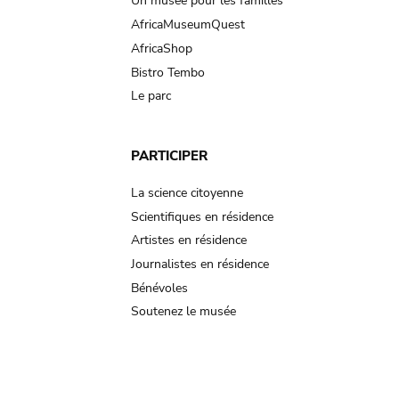
Un musée pour les familles
AfricaMuseumQuest
AfricaShop
Bistro Tembo
Le parc
PARTICIPER
La science citoyenne
Scientifiques en résidence
Artistes en résidence
Journalistes en résidence
Bénévoles
Soutenez le musée