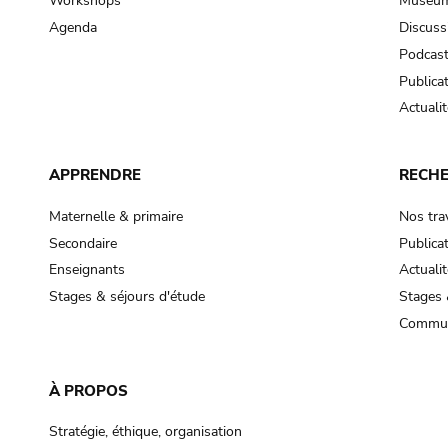
Workshops
Museum
Agenda
Discuss
Podcas
Publica
Actualit
APPRENDRE
RECH
Maternelle & primaire
Nos tra
Secondaire
Publica
Enseignants
Actualit
Stages & séjours d'étude
Stages 
Commun
À PROPOS
Stratégie, éthique, organisation