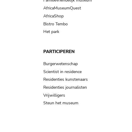
Familievriendelijk museum
AfricaMuseumQuest
AfricaShop
Bistro Tembo
Het park
PARTICIPEREN
Burgerwetenschap
Scientist in residence
Residenties kunstenaars
Residenties journalisten
Vrijwilligers
Steun het museum