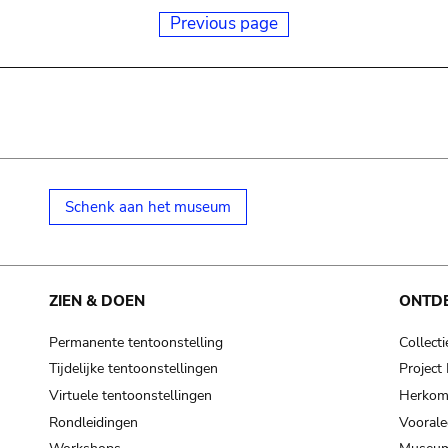
Previous page
Schenk aan het museum
ZIEN & DOEN
ONTD
Permanente tentoonstelling
Collecti
Tijdelijke tentoonstellingen
Projec
Virtuele tentoonstellingen
Herkoms
Rondleidingen
Voorale