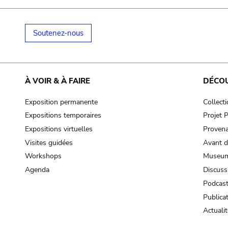
Soutenez-nous
À VOIR & À FAIRE
DÉCO
Exposition permanente
Collect
Expositions temporaires
Projet
Expositions virtuelles
Provena
Visites guidées
Avant d
Workshops
Museum
Agenda
Discuss
Podcas
Publica
Actualit