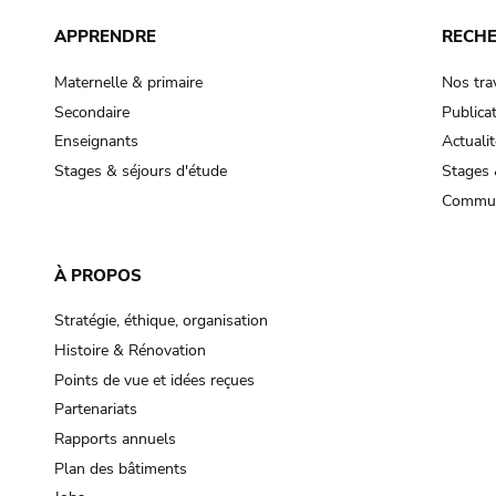
APPRENDRE
RECH
Maternelle & primaire
Nos tra
Secondaire
Publica
Enseignants
Actualit
Stages & séjours d'étude
Stages 
Commun
À PROPOS
Stratégie, éthique, organisation
Histoire & Rénovation
Points de vue et idées reçues
Partenariats
Rapports annuels
Plan des bâtiments