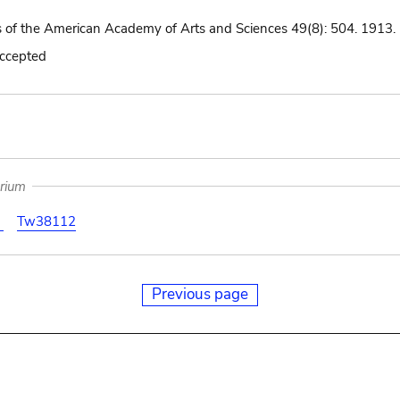
 of the American Academy of Arts and Sciences 49(8): 504. 1913.
accepted
arium
0
Tw38112
Previous page