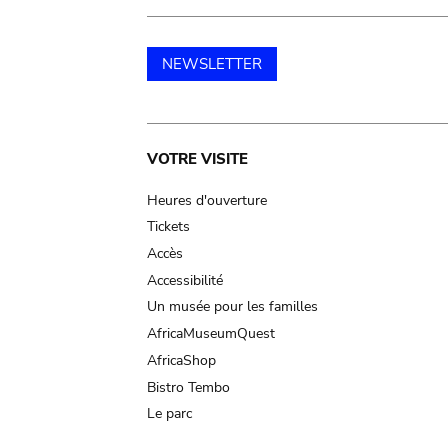
NEWSLETTER
Main
VOTRE VISITE
navigation
Heures d'ouverture
Tickets
Accès
Accessibilité
Un musée pour les familles
AfricaMuseumQuest
AfricaShop
Bistro Tembo
Le parc