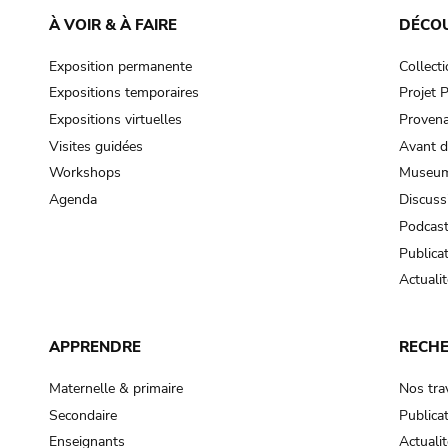
À VOIR & À FAIRE
DÉCO
Exposition permanente
Collect
Expositions temporaires
Projet
Expositions virtuelles
Provena
Visites guidées
Avant d
Workshops
Museum
Agenda
Discuss
Podcas
Publica
Actualit
APPRENDRE
RECH
Maternelle & primaire
Nos tra
Secondaire
Publica
Enseignants
Actualit