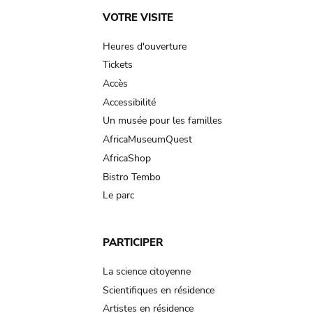
Main
VOTRE VISITE
navigation
Heures d'ouverture
Tickets
Accès
Accessibilité
Un musée pour les familles
AfricaMuseumQuest
AfricaShop
Bistro Tembo
Le parc
PARTICIPER
La science citoyenne
Scientifiques en résidence
Artistes en résidence