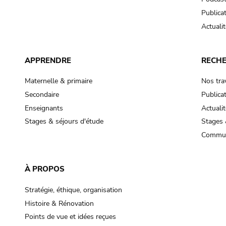
Publica
Actualit
APPRENDRE
RECH
Maternelle & primaire
Nos tra
Secondaire
Publica
Enseignants
Actualit
Stages & séjours d'étude
Stages 
Commun
À PROPOS
Stratégie, éthique, organisation
Histoire & Rénovation
Points de vue et idées reçues