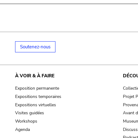
Soutenez-nous
À VOIR & À FAIRE
DÉCO
Exposition permanente
Collect
Expositions temporaires
Projet
Expositions virtuelles
Provena
Visites guidées
Avant d
Workshops
Museum
Agenda
Discuss
Podcas