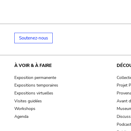
Soutenez-nous
À VOIR & À FAIRE
DÉCO
Exposition permanente
Collect
Expositions temporaires
Projet
Expositions virtuelles
Provena
Visites guidées
Avant d
Workshops
Museum
Agenda
Discuss
Podcas