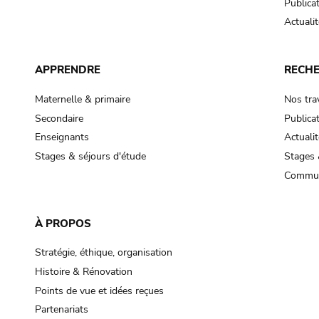
Publica
Actualit
APPRENDRE
RECH
Maternelle & primaire
Nos tra
Secondaire
Publica
Enseignants
Actualit
Stages & séjours d'étude
Stages 
Commun
À PROPOS
Stratégie, éthique, organisation
Histoire & Rénovation
Points de vue et idées reçues
Partenariats