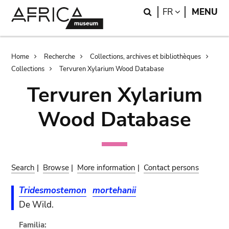
Skip
Skip
Search
LANGUAGE
FR
MENU
to
to
main
search
content
Breadcrumb
Home
Recherche
Collections, archives et bibliothèques
Collections
Tervuren Xylarium Wood Database
Tervuren Xylarium
Wood Database
Search
|
Browse
|
More information
|
Contact persons
Tridesmostemon
mortehanii
De Wild.
Familia: