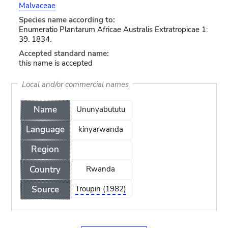
Malvaceae
Species name according to:
Enumeratio Plantarum Africae Australis Extratropicae 1:
39. 1834.
Accepted standard name:
this name is accepted
Local and/or commercial names
Name
Ununyabututu
Language
kinyarwanda
Region
Country
Rwanda
Source
Troupin (1982)