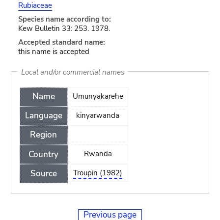
Rubiaceae
Species name according to:
Kew Bulletin 33: 253. 1978.
Accepted standard name:
this name is accepted
Local and/or commercial names
Name
Umunyakarehe
Language
kinyarwanda
Region
Country
Rwanda
Source
Troupin (1982)
Previous page