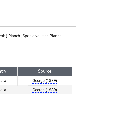
xb.) Planch.; Sponia velutina Planch.;
try
Source
alia
George (1989)
alia
George (1989)