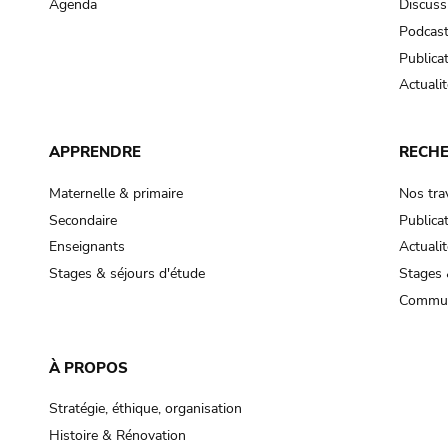
Agenda
Discuss
Podcas
Publica
Actualit
APPRENDRE
RECH
Maternelle & primaire
Nos tra
Secondaire
Publica
Enseignants
Actualit
Stages & séjours d'étude
Stages 
Commun
À PROPOS
Stratégie, éthique, organisation
Histoire & Rénovation