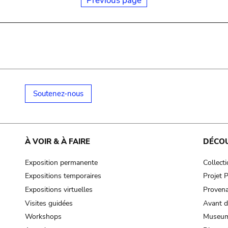
Previous page
Soutenez-nous
À VOIR & À FAIRE
DÉCO
Exposition permanente
Collect
Expositions temporaires
Projet
Expositions virtuelles
Provena
Visites guidées
Avant d
Workshops
Museum