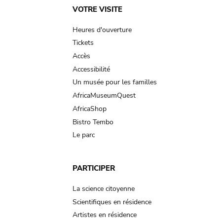
Main
VOTRE VISITE
navigation
Heures d'ouverture
Tickets
Accès
Accessibilité
Un musée pour les familles
AfricaMuseumQuest
AfricaShop
Bistro Tembo
Le parc
PARTICIPER
La science citoyenne
Scientifiques en résidence
Artistes en résidence