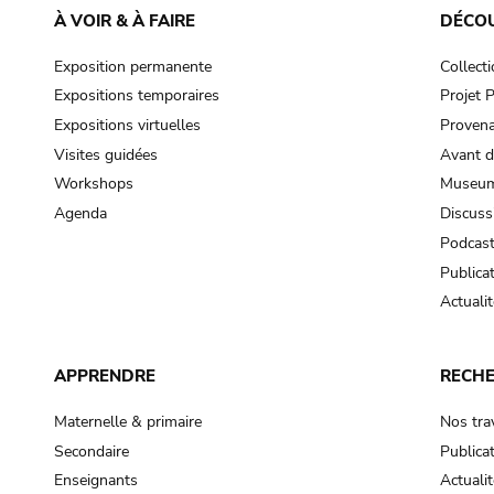
À VOIR & À FAIRE
DÉCO
Exposition permanente
Collect
Expositions temporaires
Projet
Expositions virtuelles
Provena
Visites guidées
Avant d
Workshops
Museum
Agenda
Discuss
Podcas
Publica
Actualit
APPRENDRE
RECH
Maternelle & primaire
Nos tra
Secondaire
Publica
Enseignants
Actualit