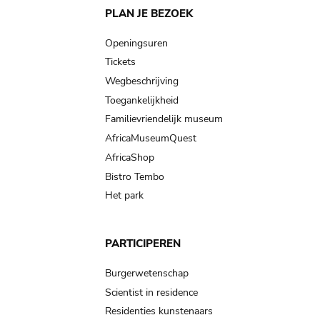
Main
PLAN JE BEZOEK
navigation
Openingsuren
Tickets
Wegbeschrijving
Toegankelijkheid
Familievriendelijk museum
AfricaMuseumQuest
AfricaShop
Bistro Tembo
Het park
PARTICIPEREN
Burgerwetenschap
Scientist in residence
Residenties kunstenaars