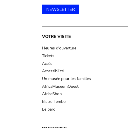
NEWSLETTER
Main
VOTRE VISITE
navigation
Heures d'ouverture
Tickets
Accès
Accessibilité
Un musée pour les familles
AfricaMuseumQuest
AfricaShop
Bistro Tembo
Le parc