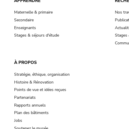
APPRENDRE
RECH
Maternelle & primaire
Nos tra
Secondaire
Publica
Enseignants
Actualit
Stages & séjours d'étude
Stages 
Commun
À PROPOS
Stratégie, éthique, organisation
Histoire & Rénovation
Points de vue et idées reçues
Partenariats
Rapports annuels
Plan des bâtiments
Jobs
Soutenez le musée