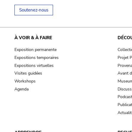
Soutenez-nous
À VOIR & À FAIRE
DÉCO
Exposition permanente
Collect
Expositions temporaires
Projet
Expositions virtuelles
Provena
Visites guidées
Avant d
Workshops
Museum
Agenda
Discuss
Podcas
Publica
Actualit