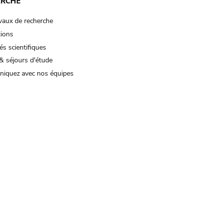
ERCHE
vaux de recherche
tions
és scientifiques
& séjours d'étude
iquez avec nos équipes