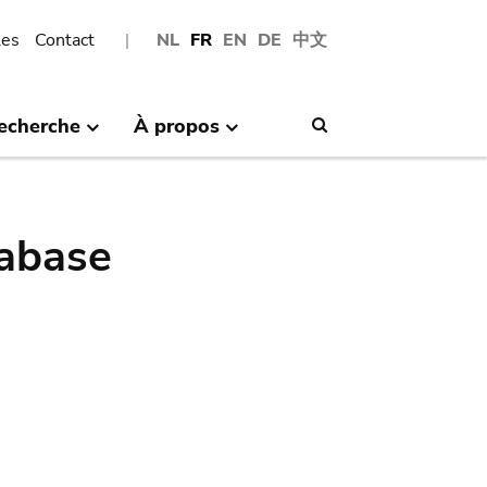
les
Contact
NL
FR
EN
DE
中文
echerche
À propos
Search
abase