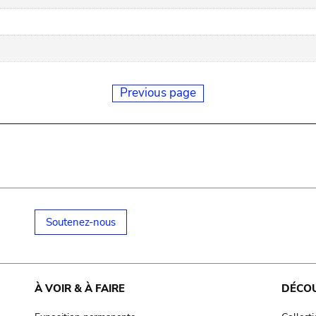
Previous page
Soutenez-nous
À VOIR & À FAIRE
DÉCO