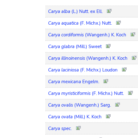
Carya alba
(L.) Nutt. ex Ell.
Carya aquatica
(F. Michx.) Nutt.
Carya cordiformis
(Wangenh.) K. Koch
Carya glabra
(Mill.) Sweet
Carya illinoinensis
(Wangenh.) K. Koch
Carya laciniosa
(F. Michx.) Loudon
Carya mexicana
Engelm.
Carya myristiciformis
(F. Michx.) Nutt.
Carya ovalis
(Wangenh.) Sarg.
Carya ovata
(Mill.) K. Koch
Carya spec.