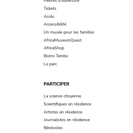
navigation
Heures d'ouverture
Tickets
Accès
Accessibilité
Un musée pour les familles
AfricaMuseumQuest
AfricaShop
Bistro Tembo
Le parc
PARTICIPER
La science citoyenne
Scientifiques en résidence
Artistes en résidence
Journalistes en résidence
Bénévoles