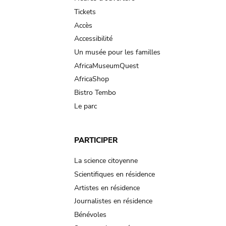
navigation
Tickets
Accès
Accessibilité
Un musée pour les familles
AfricaMuseumQuest
AfricaShop
Bistro Tembo
Le parc
PARTICIPER
La science citoyenne
Scientifiques en résidence
Artistes en résidence
Journalistes en résidence
Bénévoles