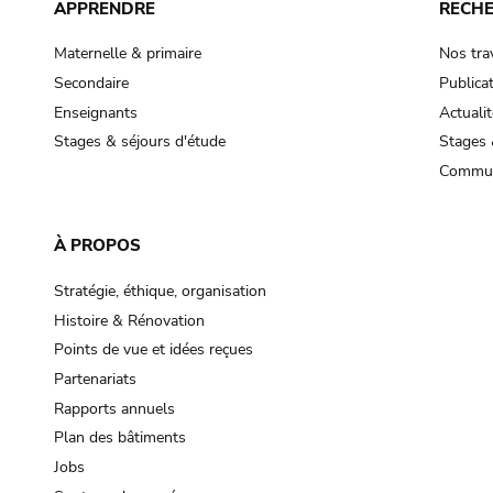
APPRENDRE
RECH
Maternelle & primaire
Nos tra
Secondaire
Publica
Enseignants
Actualit
Stages & séjours d'étude
Stages 
Commun
À PROPOS
Stratégie, éthique, organisation
Histoire & Rénovation
Points de vue et idées reçues
Partenariats
Rapports annuels
Plan des bâtiments
Jobs