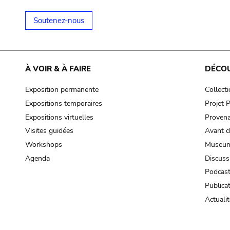
Soutenez-nous
À VOIR & À FAIRE
DÉCO
Exposition permanente
Collect
Expositions temporaires
Projet
Expositions virtuelles
Provena
Visites guidées
Avant d
Workshops
Museum
Agenda
Discuss
Podcas
Publica
Actualit