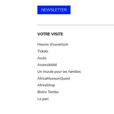
NEWSLETTER
Main
VOTRE VISITE
navigation
Heures d'ouverture
Tickets
Accès
Accessibilité
Un musée pour les familles
AfricaMuseumQuest
AfricaShop
Bistro Tembo
Le parc