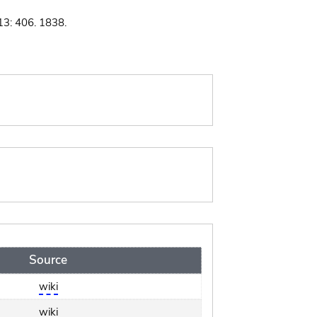
 13: 406. 1838.
Source
wiki
wiki