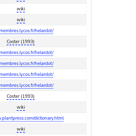
wiki
wiki
/membres.lycos.fr/helardot/
Coster (1993)
/membres.lycos.fr/helardot/
/membres.lycos.fr/helardot/
/membres.lycos.fr/helardot/
/membres.lycos.fr/helardot/
Coster (1993)
wiki
.plantpress.com/dictionary.html
wiki