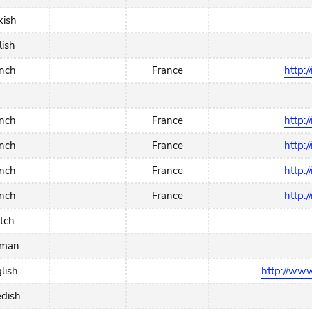
kish
lish
ench
France
http:/
ench
France
http:/
ench
France
http:/
ench
France
http:/
ench
France
http:/
tch
rman
lish
http://www
dish