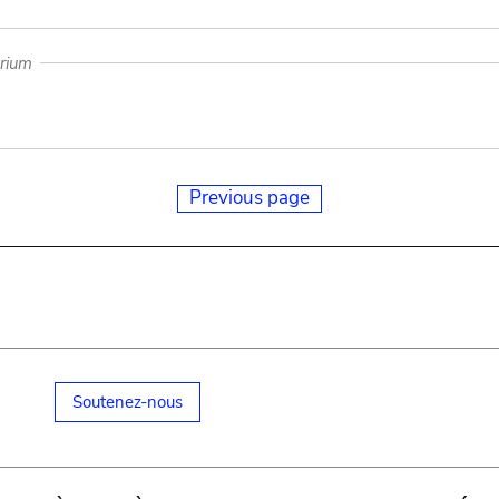
arium
Previous page
Soutenez-nous