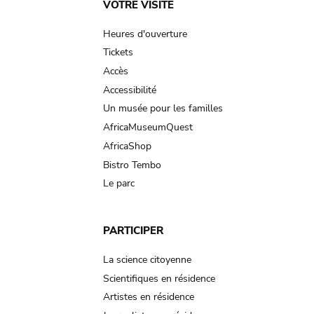
Main
VOTRE VISITE
navigation
Heures d'ouverture
Tickets
Accès
Accessibilité
Un musée pour les familles
AfricaMuseumQuest
AfricaShop
Bistro Tembo
Le parc
PARTICIPER
La science citoyenne
Scientifiques en résidence
Artistes en résidence