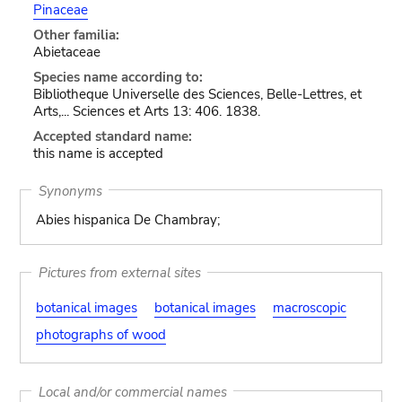
Pinaceae
Other familia:
Abietaceae
Species name according to:
Bibliotheque Universelle des Sciences, Belle-Lettres, et
Arts,... Sciences et Arts 13: 406. 1838.
Accepted standard name:
this name is accepted
Synonyms
Abies hispanica De Chambray;
Pictures from external sites
botanical images
botanical images
macroscopic
photographs of wood
Local and/or commercial names