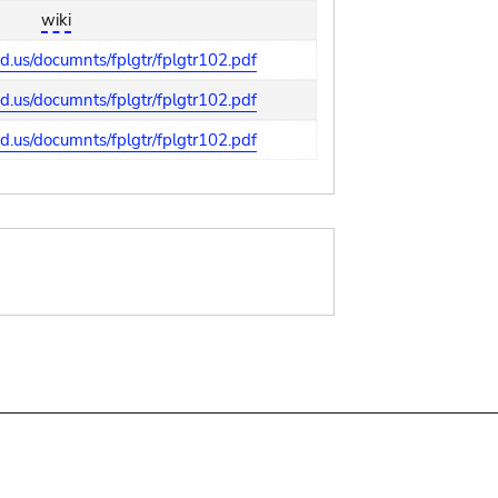
wiki
ed.us/documnts/fplgtr/fplgtr102.pdf
ed.us/documnts/fplgtr/fplgtr102.pdf
ed.us/documnts/fplgtr/fplgtr102.pdf