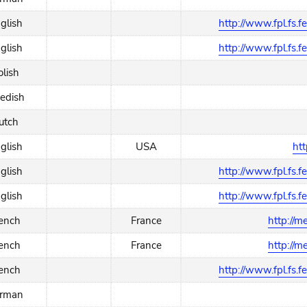
glish
http://www.fpl.fs.f
glish
http://www.fpl.fs.f
olish
edish
utch
glish
USA
htt
glish
http://www.fpl.fs.f
glish
http://www.fpl.fs.f
rench
France
http://m
rench
France
http://m
rench
http://www.fpl.fs.f
rman