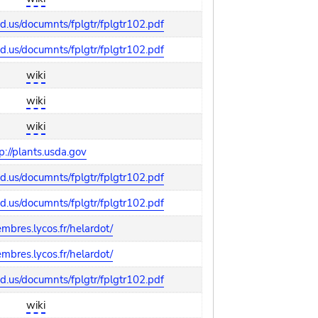
ed.us/documnts/fplgtr/fplgtr102.pdf
ed.us/documnts/fplgtr/fplgtr102.pdf
wiki
wiki
wiki
p://plants.usda.gov
ed.us/documnts/fplgtr/fplgtr102.pdf
ed.us/documnts/fplgtr/fplgtr102.pdf
embres.lycos.fr/helardot/
embres.lycos.fr/helardot/
ed.us/documnts/fplgtr/fplgtr102.pdf
wiki