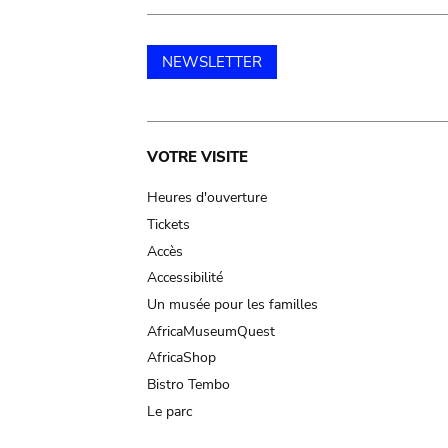
NEWSLETTER
Main
VOTRE VISITE
navigation
Heures d'ouverture
Tickets
Accès
Accessibilité
Un musée pour les familles
AfricaMuseumQuest
AfricaShop
Bistro Tembo
Le parc