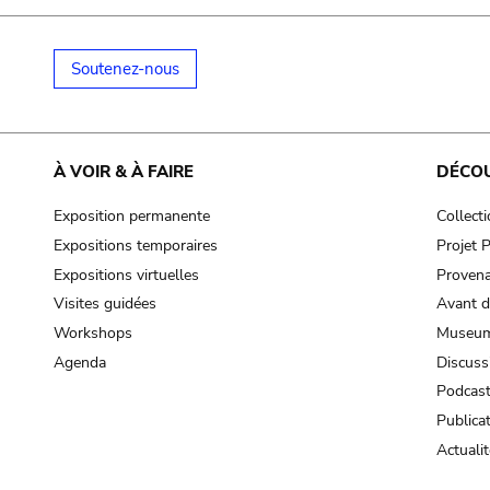
Soutenez-nous
À VOIR & À FAIRE
DÉCO
Exposition permanente
Collect
Expositions temporaires
Projet
Expositions virtuelles
Provena
Visites guidées
Avant d
Workshops
Museum
Agenda
Discuss
Podcas
Publica
Actualit