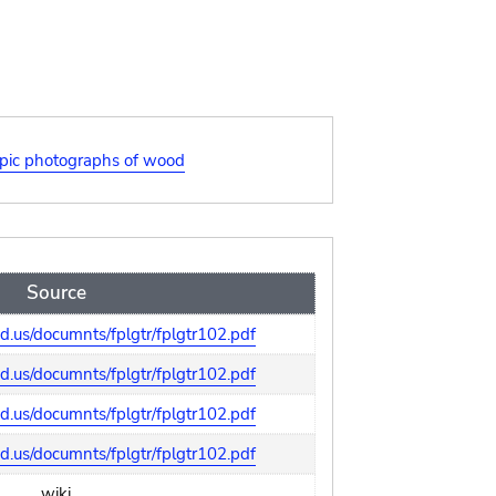
pic photographs of wood
Source
ed.us/documnts/fplgtr/fplgtr102.pdf
ed.us/documnts/fplgtr/fplgtr102.pdf
ed.us/documnts/fplgtr/fplgtr102.pdf
ed.us/documnts/fplgtr/fplgtr102.pdf
wiki