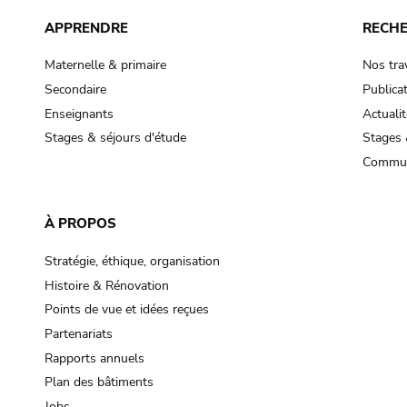
APPRENDRE
RECH
Maternelle & primaire
Nos tra
Secondaire
Publica
Enseignants
Actualit
Stages & séjours d'étude
Stages 
Commun
À PROPOS
Stratégie, éthique, organisation
Histoire & Rénovation
Points de vue et idées reçues
Partenariats
Rapports annuels
Plan des bâtiments
Jobs