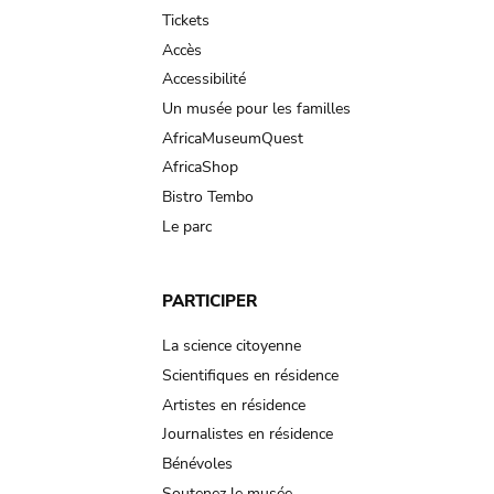
navigation
Tickets
Accès
Accessibilité
Un musée pour les familles
AfricaMuseumQuest
AfricaShop
Bistro Tembo
Le parc
PARTICIPER
La science citoyenne
Scientifiques en résidence
Artistes en résidence
Journalistes en résidence
Bénévoles
Soutenez le musée