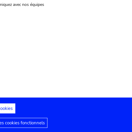
iquez avec nos équipes
cookies
s juridiques
Déclaration d'accessibilité
s cookies fonctionnels