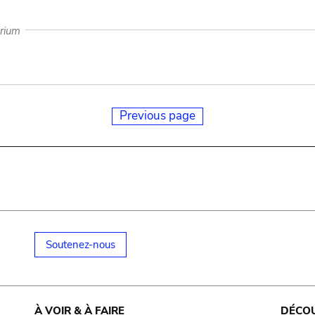
arium
Previous page
Soutenez-nous
À VOIR & À FAIRE
DÉCO