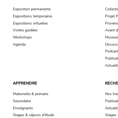
Exposition permanente
Collect
Expositions temporaires
Projet
Expositions virtuelles
Provena
Visites guidées
Avant d
Workshops
Museum
Agenda
Discuss
Podcas
Publica
Actualit
APPRENDRE
RECH
Maternelle & primaire
Nos tra
Secondaire
Publica
Enseignants
Actualit
Stages & séjours d'étude
Stages 