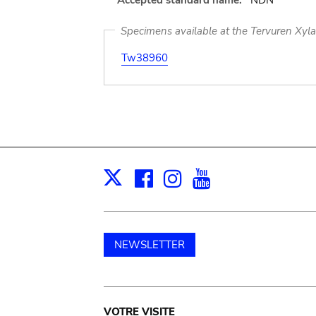
Accepted standard name:
NDN
Specimens available at the Tervuren Xyl
Tw38960
Facebook
Instagram
Youtube
Print
X
NEWSLETTER
VOTRE VISITE