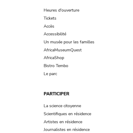
Main
navigation
Heures d'ouverture
Tickets
Accès
Accessibilité
Un musée pour les familles
AfricaMuseumQuest
AfricaShop
Bistro Tembo
Le parc
PARTICIPER
La science citoyenne
Scientifiques en résidence
Artistes en résidence
Journalistes en résidence