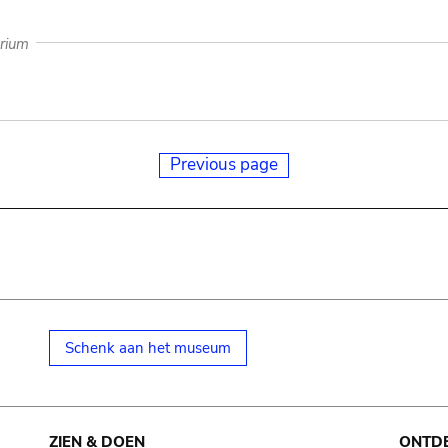
arium
Previous page
Schenk aan het museum
ZIEN & DOEN
ONTD