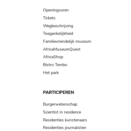
Main
navigation
Openingsuren
Tickets
Wegbeschrijving
Toegankelijkheid
Familievriendelijk museum
AfricaMuseumQuest
AfricaShop
Bistro Tembo
Het park
PARTICIPEREN
Burgerwetenschap
Scientist in residence
Residenties kunstenaars
Residenties journalisten