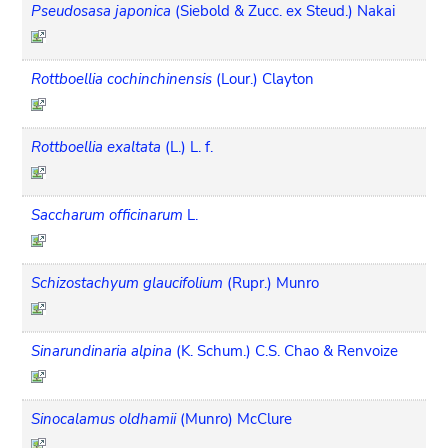
Pseudosasa japonica
(Siebold & Zucc. ex Steud.) Nakai
Rottboellia cochinchinensis
(Lour.) Clayton
Rottboellia exaltata
(L.) L. f.
Saccharum officinarum
L.
Schizostachyum glaucifolium
(Rupr.) Munro
Sinarundinaria alpina
(K. Schum.) C.S. Chao & Renvoize
Sinocalamus oldhamii
(Munro) McClure