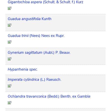
Gigantochloa aspera
(Schult. & Schult. f.) Kurz
Guadua angustifolia
Kunth
Guadua trinii
(Nees) Nees ex Rupr.
Gynerium sagittatum
(Aubl.) P. Beauv.
Hyparrhenia spec.
Imperata cylindrica
(L.) Raeusch.
Ochlandra travancorica
(Bedd.) Benth. ex Gamble