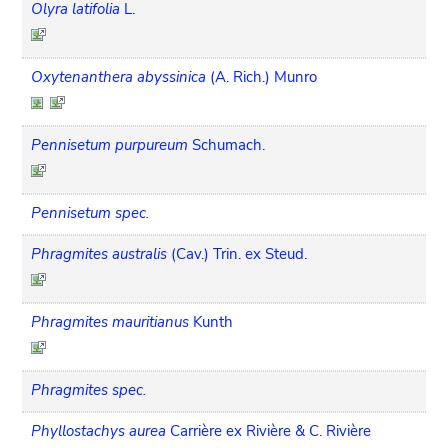
Olyra latifolia
L.
Oxytenanthera abyssinica
(A. Rich.) Munro
Pennisetum purpureum
Schumach.
Pennisetum spec.
Phragmites australis
(Cav.) Trin. ex Steud.
Phragmites mauritianus
Kunth
Phragmites spec.
Phyllostachys aurea
Carrière ex Rivière & C. Rivière