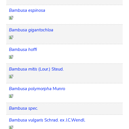
Bambusa espinosa
Bambusa gigantochloa
Bambusa hoffi
Bambusa mitis
(Lour.) Steud.
Bambusa polymorpha
Munro
Bambusa spec.
Bambusa vulgaris
Schrad. ex J.C.Wendl.