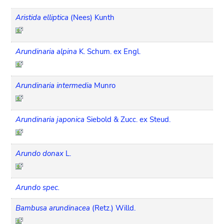
Aristida elliptica
(Nees) Kunth
Arundinaria alpina
K. Schum. ex Engl.
Arundinaria intermedia
Munro
Arundinaria japonica
Siebold & Zucc. ex Steud.
Arundo donax
L.
Arundo spec.
Bambusa arundinacea
(Retz.) Willd.