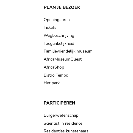
Main
PLAN JE BEZOEK
navigation
Openingsuren
Tickets
Wegbeschrijving
Toegankelijkheid
Familievriendelijk museum
AfricaMuseumQuest
AfricaShop
Bistro Tembo
Het park
PARTICIPEREN
Burgerwetenschap
Scientist in residence
Residenties kunstenaars