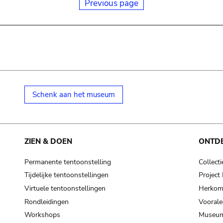
Previous page
Schenk aan het museum
ZIEN & DOEN
ONTD
Permanente tentoonstelling
Collecti
Tijdelijke tentoonstellingen
Projec
Virtuele tentoonstellingen
Herkoms
Rondleidingen
Voorale
Workshops
Museum