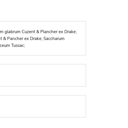
um glabrum Cuzent & Plancher ex Drake;
nt & Pancher ex Drake; Saccharum
ceum Tussac;