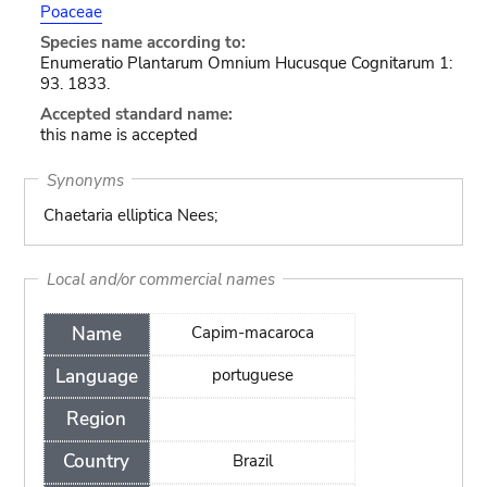
Poaceae
Species name according to:
Enumeratio Plantarum Omnium Hucusque Cognitarum 1:
93. 1833.
Accepted standard name:
this name is accepted
Synonyms
Chaetaria elliptica Nees;
Local and/or commercial names
Name
Capim-macaroca
Language
portuguese
Region
Country
Brazil