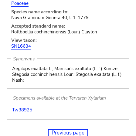
Poaceae
Species name according to:
Nova Graminum Genera 40, t. 1. 1779.
Accepted standard name:
Rottboellia cochinchinensis (Lour.) Clayton
View taxon:
SN16634
Synonyms
Aegilops exaltata L.; Manisuris exaltata (L. f.) Kuntze;
Stegosia cochinchinensis Lour.; Stegosia exaltata (L. f.)
Nash;
Specimens available at the Tervuren Xylarium
Tw38925
Previous page