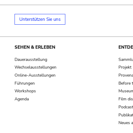
Unterstützen Sie uns
SEHEN & ERLEBEN
ENTD
Dauerausstellung
Samml
Wechselausstellungen
Projek
Online-Ausstellungen
Provena
Führungen
Before 
Workshops
Museum
Agenda
Film di
Podcas
Publika
Neues a