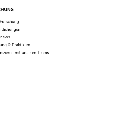
CHUNG
 Forschung
ntlichungen
 news
ung & Praktikum
izieren mit unseren Teams