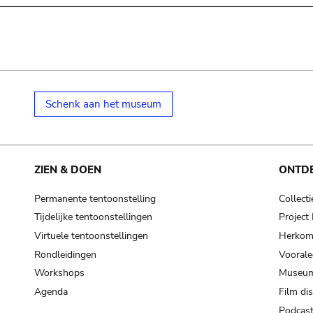
Schenk aan het museum
ZIEN & DOEN
ONTD
Permanente tentoonstelling
Collecti
Tijdelijke tentoonstellingen
Projec
Virtuele tentoonstellingen
Herkoms
Rondleidingen
Voorale
Workshops
Museum
Agenda
Film di
Podcas