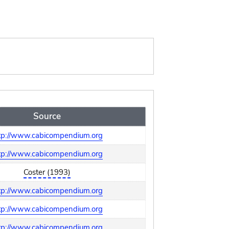
Source
tp://www.cabicompendium.org
tp://www.cabicompendium.org
Coster (1993)
tp://www.cabicompendium.org
tp://www.cabicompendium.org
tp://www.cabicompendium.org