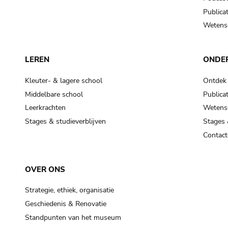
Publicat
Wetensc
LEREN
ONDE
Kleuter- & lagere school
Ontdek
Middelbare school
Publicat
Leerkrachten
Wetensc
Stages & studieverblijven
Stages 
Contact
OVER ONS
Strategie, ethiek, organisatie
Geschiedenis & Renovatie
Standpunten van het museum